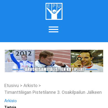
Etusivu
>
Arkisto
>
Timanttiliigan Pistetilanne 3. Osakilpailun Jälkeen
Arkisto
Tietoja