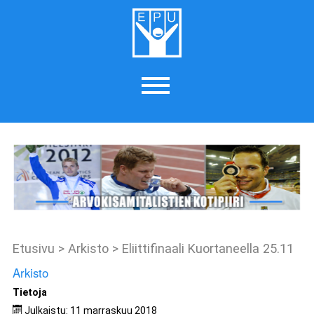
Etusivu
>
Arkisto
>
Eliittifinaali Kuortaneella 25.11
Arkisto
Tietoja
Julkaistu: 11 marraskuu 2018