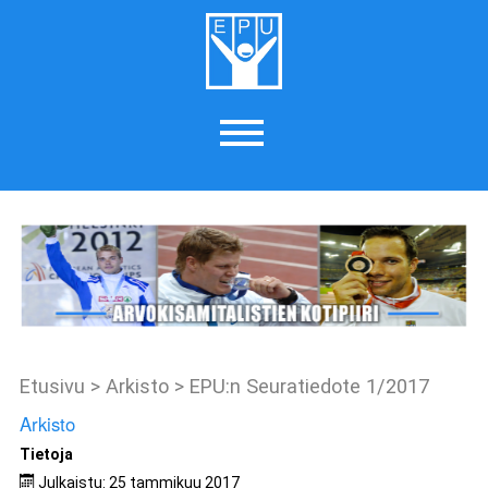
Etusivu
>
Arkisto
>
EPU:n Seuratiedote 1/2017
Arkisto
Tietoja
Julkaistu: 25 tammikuu 2017