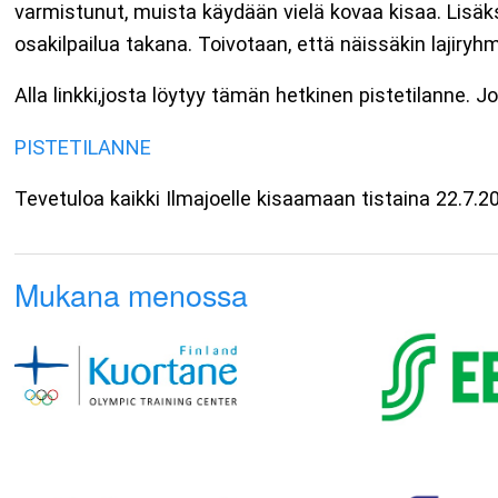
varmistunut, muista käydään vielä kovaa kisaa. Lisäks
osakilpailua takana. Toivotaan, että näissäkin lajiryhm
Alla linkki,josta löytyy tämän hetkinen pistetilanne.
PISTETILANNE
Tevetuloa kaikki Ilmajoelle kisaamaan tistaina 22.7.2
Mukana menossa