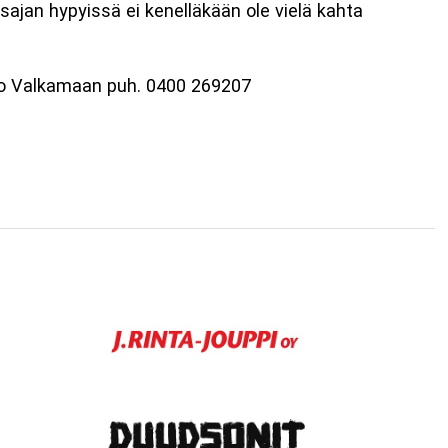
sajan hypyissä ei kenelläkään ole vielä kahta
Arto Valkamaan puh. 0400 269207