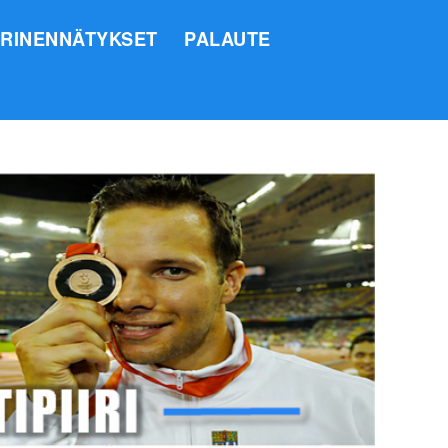
IRINENNÄTYKSET
PALAUTE
SI
O