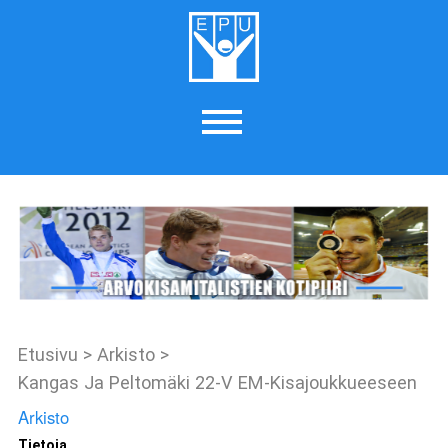
Etusivu
>
Arkisto
>
Kangas Ja Peltomäki 22-V EM-Kisajoukkueeseen
Arkisto
Tietoja