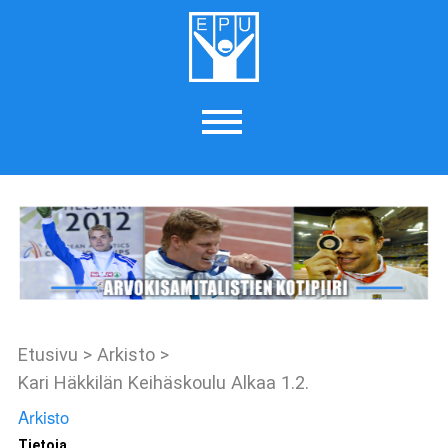
Etusivu
>
Arkisto
>
Kari Häkkilän Keihäskoulu Alkaa 1.2.
Arkisto
Tietoja