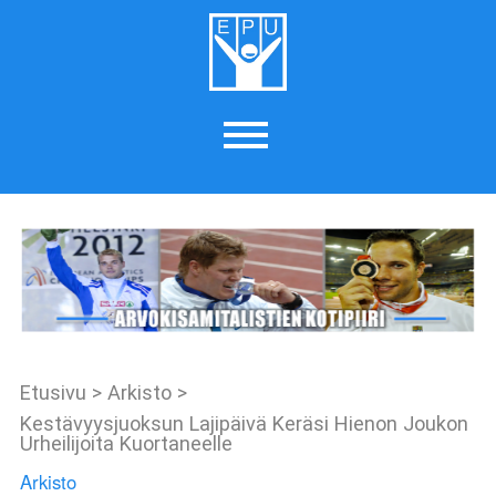
Etusivu
>
Arkisto
>
Kestävyysjuoksun Lajipäivä Keräsi Hienon Joukon
Urheilijoita Kuortaneelle
Arkisto