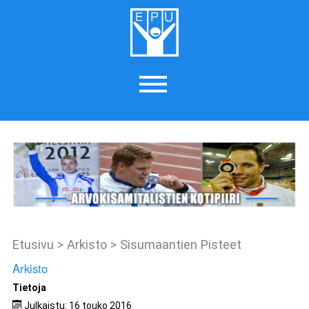
Etusivu
>
Arkisto
>
Sisumaantien Pisteet
Arkisto
Tietoja
Julkaistu: 16 touko 2016