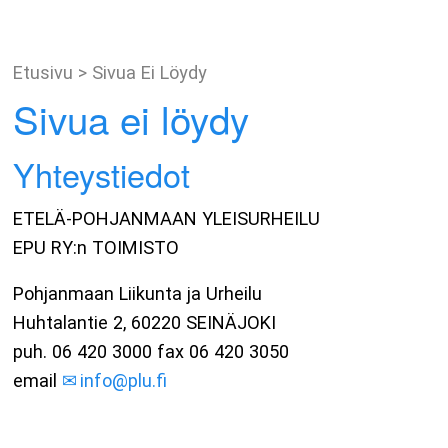
Etusivu
>
Sivua Ei Löydy
Sivua ei löydy
Yhteystiedot
ETELÄ-POHJANMAAN YLEISURHEILU
EPU RY:n TOIMISTO
Pohjanmaan Liikunta ja Urheilu
Huhtalantie 2, 60220 SEINÄJOKI
puh. 06 420 3000 fax 06 420 3050
email
info@plu.fi