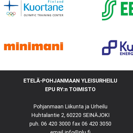
ETELÄ-POHJANMAAN YLEISURHEILU
EPU RY:n TOIMISTO
Pohjanmaan Liikunta ja Urheilu
Huhtalantie 2, 60220 SEINÄJOKI
puh. 06 420 3000 fax 06 420 3050
email info@plu.fi