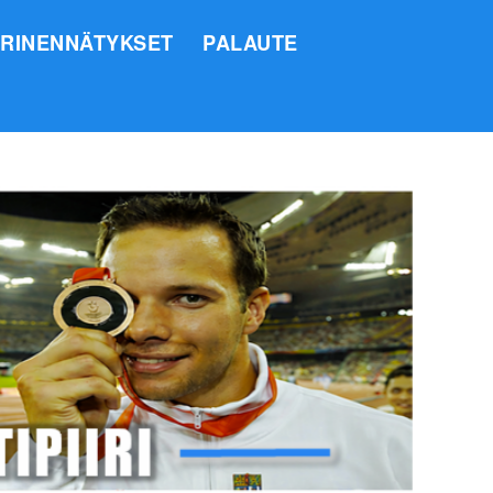
IRINENNÄTYKSET
PALAUTE
SI
O