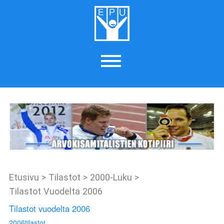
Etusivu
>
Tilastot
>
2000-Luku
>
Tilastot Vuodelta 2006
Tilastot vuodelta 2006
2006tilastot