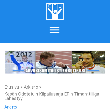
Etusivu
>
Arkisto
>
Kesän Odotetuin Kilpailusarja EP:n Timanttiliiga
Lähestyy
Arkisto