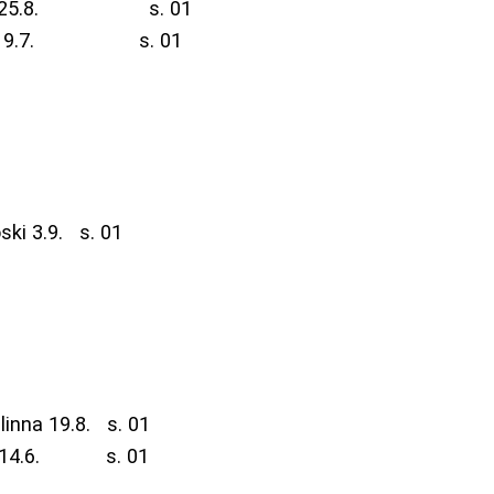
ki 25.8. s. 01
va 9.7. s. 01
i 3.9. s. 01
na 19.8. s. 01
14.6. s. 01