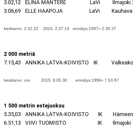
3.02,12 ELINA MANTERE LaVi Ilmajo
3.06,69 ELLE HAAPOJA LaVi Kauha
keskiarvo: 2.52.22 2015: 2.37.14 ennätys:1997= 2.30.37
2 000 metriä
7.15,43 ANNIKA LATVA-KOIVISTO IK Valkeakosk
keskiarvo: xxx 2015:
8.05.30
ennätys:1996= 7.53.97
1 500 metrin estejuoksu
5.35,03 ANNIKA LATVA-KOIVISTO IK Hämeenlin
6.51,13 VIIVI TUOMISTO IK Ilmajoki 