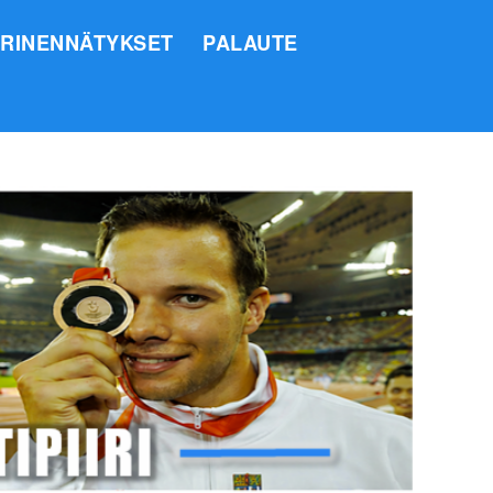
IRINENNÄTYKSET
PALAUTE
SI
O